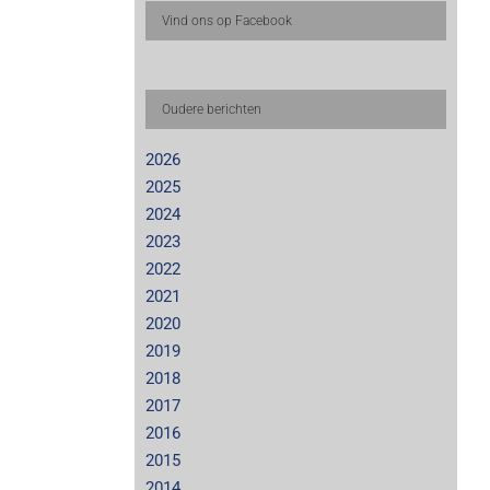
Vind ons op Facebook
Oudere berichten
2026
2025
2024
2023
2022
2021
2020
2019
2018
2017
2016
2015
2014