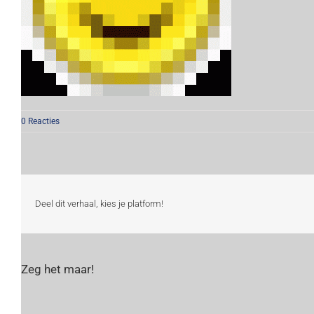
0 Reacties
Deel dit verhaal, kies je platform!
Zeg het maar!