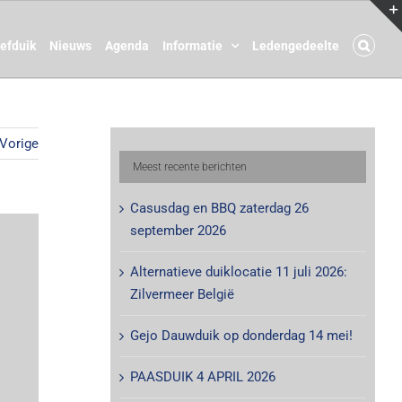
oefduik
Nieuws
Agenda
Informatie
Ledengedeelte
Vorige
Meest recente berichten
Casusdag en BBQ zaterdag 26
september 2026
Alternatieve duiklocatie 11 juli 2026:
Zilvermeer België
Gejo Dauwduik op donderdag 14 mei!
PAASDUIK 4 APRIL 2026