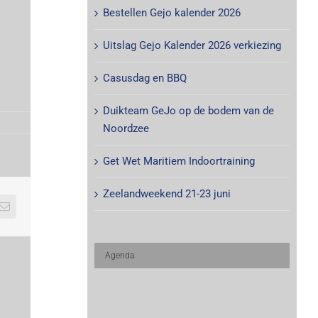
Bestellen Gejo kalender 2026
Uitslag Gejo Kalender 2026 verkiezing
Casusdag en BBQ
Duikteam GeJo op de bodem van de
Noordzee
Get Wet Maritiem Indoortraining
Zeelandweekend 21-23 juni
E-
mail
Agenda