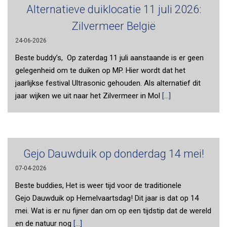
Alternatieve duiklocatie 11 juli 2026:
Zilvermeer België
24-06-2026
Beste buddy’s, Op zaterdag 11 juli aanstaande is er geen
gelegenheid om te duiken op MP. Hier wordt dat het
jaarlijkse festival Ultrasonic gehouden. Als alternatief dit
jaar wijken we uit naar het Zilvermeer in Mol
[...]
Gejo Dauwduik op donderdag 14 mei!
07-04-2026
Beste buddies, Het is weer tijd voor de traditionele
Gejo Dauwduik op Hemelvaartsdag! Dit jaar is dat op 14
mei. Wat is er nu fijner dan om op een tijdstip dat de wereld
en de natuur nog
[...]