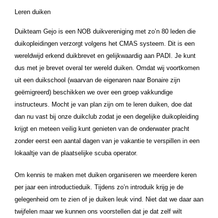
Leren duiken
Duikteam Gejo
is een
NOB duikvereniging
met zo’n 80 leden die
duikopleidingen verzorgt volgens het CMAS systeem. Dit is een
wereldwijd erkend duikbrevet en gelijkwaardig aan PADI. Je kunt
dus met je brevet overal ter wereld duiken. Omdat wij voortkomen
uit een duikschool (waarvan de eigenaren naar Bonaire zijn
geëmigreerd) beschikken we over een groep vakkundige
instructeurs. Mocht je van plan zijn om te leren duiken, doe dat
dan nu vast bij onze duikclub zodat je een degelijke duikopleiding
krijgt en meteen veilig kunt genieten van de onderwater pracht
zonder eerst een aantal dagen van je vakantie te verspillen in een
lokaaltje van de plaatselijke scuba operator.
Om kennis te maken met duiken organiseren we meerdere keren
per jaar een
introductieduik
. Tijdens zo’n introduik krijg je de
gelegenheid om te zien of je duiken leuk vind. Niet dat we daar aan
twijfelen maar we kunnen ons voorstellen dat je dat zelf wilt