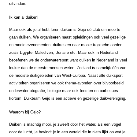
uitvinden.
Ik kan al duiken!
Maar ook als je al hebt leren duiken is Gejo dé club om mee te
gaan duiken. We organiseren naast opleidingen ook veel gezellige
en mooie evenementen: duikreizen naar mooie tropische oorden
zoals Egypte, Malediven, Bonaire etc. Maar ook in Nederland
beoefenen we de onderwatersport want duiken in Nederland is veel
leuker dan de meeste mensen weten. Zeeland is namelijk één van
de mooiste duikgebieden van West-Europa. Naast alle duiksport
activiteiten organiseren we ook thema-avonden over bijvoorbeeld
onderwaterfotografie, biologie maar ook feesten en barbecues
kortom: Duikteam Gejo is een actieve en gezellige duikvereniging.
Waarom bij Gejo?
Duiken is machtig mooi, je zweeft door het water, als een vogel
door de lucht, je bevindt je in een wereld die in niets lijkt op wat je