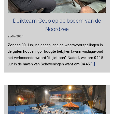
Duikteam GeJo op de bodem van de
Noordzee
25-07-2024
Zondag 30 Juni, na dagen lang de weersvoorspellingen in
de gaten houden, golfhoogte bekijken kwam vrijdagavond
het verlossende woord “it giet oan”. Nadeel, wel om 04:15
uur in de haven van Scheveningen want om 04:45
[...]