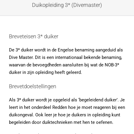
Ga
Duikopleiding 3* (Divemaster)
naar
inhoud
Breveteisen 3* duiker
De 3* duiker wordt in de Engelse benaming aangeduid als
Dive Master. Dit is een internationaal bekende benaming,
waarvan de bevoegdheden aansluiten bij wat de NOB-3*
duiker in zijn opleiding heeft geleerd.
Brevetdoelstellingen
Als 3* duiker wordt je opgeleid als ‘begeleidend duiker’. Je
leert in het onderdeel Redden hoe je moet reageren bij een
duikongeval. Ook leer je hoe je duikers in opleiding kunt
begeleiden door duiktechnieken met hen te oefenen.