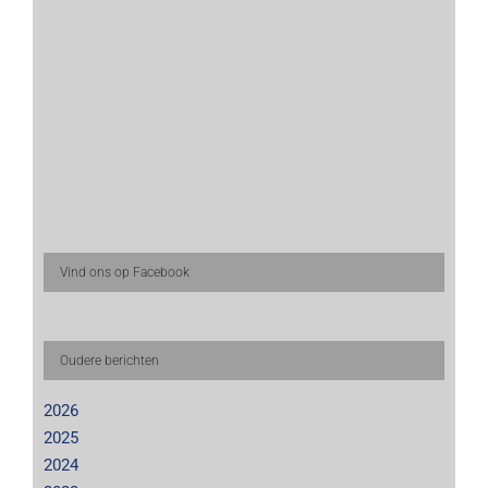
Vind ons op Facebook
Oudere berichten
2026
2025
2024