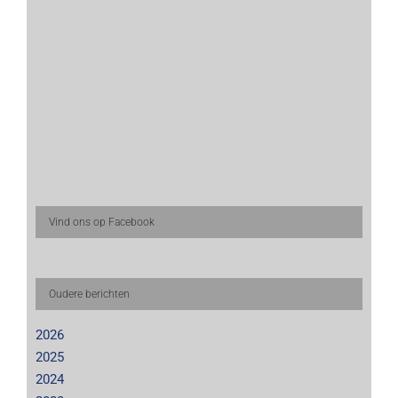
Vind ons op Facebook
Oudere berichten
2026
2025
2024