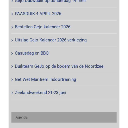
Gejo Dauwduik op donderdag 14 mei!
PAASDUIK 4 APRIL 2026
Bestellen Gejo kalender 2026
Uitslag Gejo Kalender 2026 verkiezing
Casusdag en BBQ
Duikteam GeJo op de bodem van de Noordzee
Get Wet Maritiem Indoortraining
Zeelandweekend 21-23 juni
Agenda