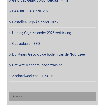
Gejo Dauwduik op donderdag 14 mei!
PAASDUIK 4 APRIL 2026
Bestellen Gejo kalender 2026
Uitslag Gejo Kalender 2026 verkiezing
Casusdag en BBQ
Duikteam GeJo op de bodem van de Noordzee
Get Wet Maritiem Indoortraining
Zeelandweekend 21-23 juni
Agenda