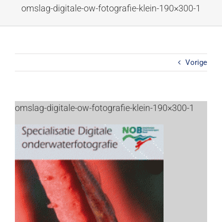
Ga
omslag-digitale-ow-fotografie-klein-190×300-1
naar
inhoud
Vorige
omslag-digitale-ow-fotografie-klein-190×300-1