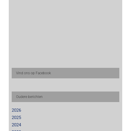
Vind ons op Facebook
Oudere berichten
2026
2025
2024