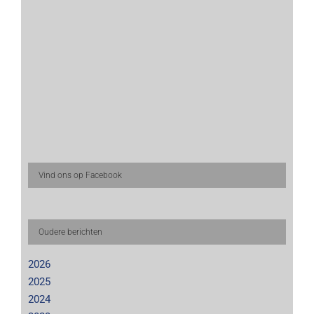
Vind ons op Facebook
Oudere berichten
2026
2025
2024