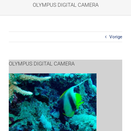
Ga
OLYMPUS DIGITAL CAMERA
naar
inhoud
Vorige
OLYMPUS DIGITAL CAMERA