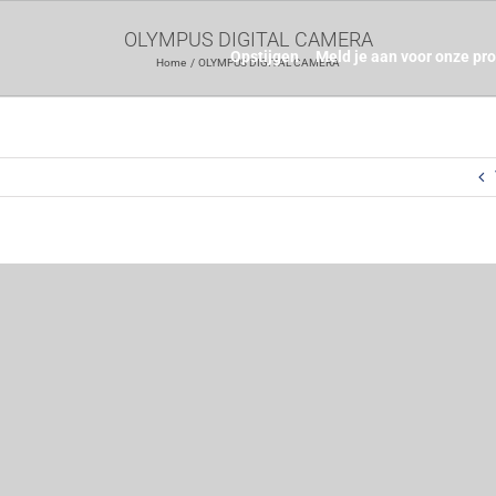
OLYMPUS DIGITAL CAMERA
Opstijgen
Meld je aan voor onze pr
Home
OLYMPUS DIGITAL CAMERA