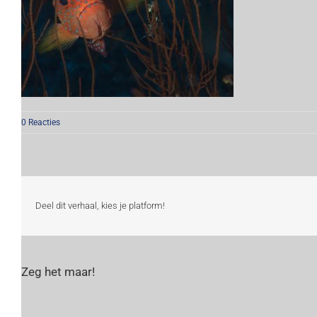
0 Reacties
Deel dit verhaal, kies je platform!
Zeg het maar!