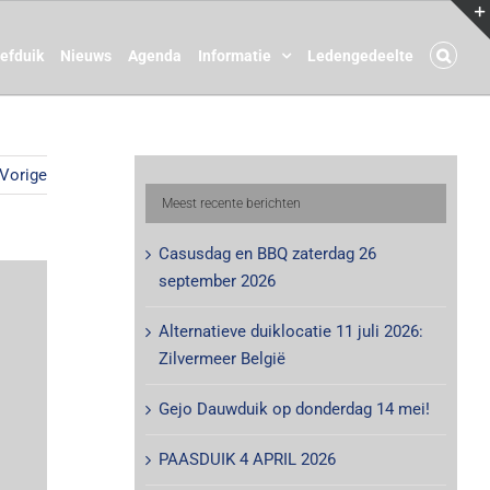
oefduik
Nieuws
Agenda
Informatie
Ledengedeelte
Vorige
Meest recente berichten
Casusdag en BBQ zaterdag 26
september 2026
Alternatieve duiklocatie 11 juli 2026:
Zilvermeer België
Gejo Dauwduik op donderdag 14 mei!
PAASDUIK 4 APRIL 2026