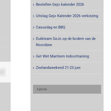
Bestellen Gejo kalender 2026
Uitslag Gejo Kalender 2026 verkiezing
Casusdag en BBQ
Duikteam GeJo op de bodem van de
Noordzee
Get Wet Maritiem Indoortraining
Zeelandweekend 21-23 juni
E-
mail
Agenda