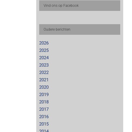
Vind ons op Facebook
Oudere berichten
2026
2025
2024
2023
2022
2021
2020
2019
2018
2017
2016
2015
2014