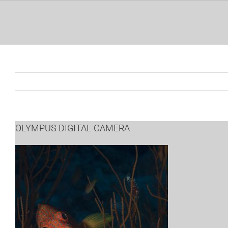
Ga
naar
inhoud
OLYMPUS DIGITAL CAMERA