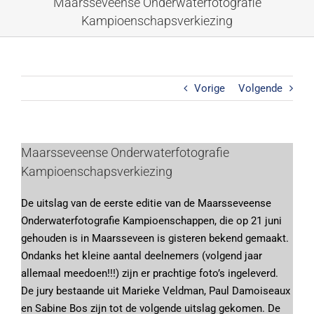
Maarsseveense Onderwaterfotografie
Ga
Kampioenschapsverkiezing
naar
inhoud
Vorige
Volgende
Bekijk
Maarsseveense Onderwaterfotografie
grotere
Kampioenschapsverkiezing
afbeelding
De uitslag van de eerste editie van de Maarsseveense
Onderwaterfotografie Kampioenschappen, die op 21 juni
gehouden is in Maarsseveen is gisteren bekend gemaakt.
Ondanks het kleine aantal deelnemers (volgend jaar
allemaal meedoen!!!) zijn er prachtige foto’s ingeleverd.
De jury bestaande uit Marieke Veldman, Paul Damoiseaux
en Sabine Bos zijn tot de volgende uitslag gekomen. De