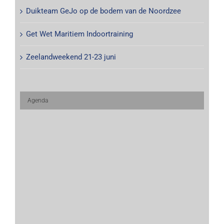
Duikteam GeJo op de bodem van de Noordzee
Get Wet Maritiem Indoortraining
Zeelandweekend 21-23 juni
Agenda