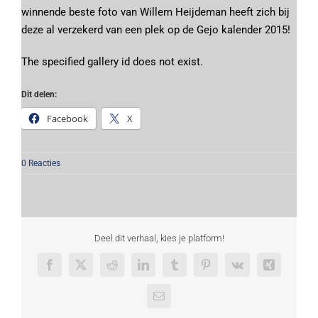
winnende beste foto van Willem Heijdeman heeft zich bij
deze al verzekerd van een plek op de Gejo kalender 2015!
The specified gallery id does not exist.
Dit delen:
Facebook
X
0 Reacties
Deel dit verhaal, kies je platform!
Facebook
X
Reddit
LinkedIn
Tumblr
Pinterest
Vk
Xing
E-
mail