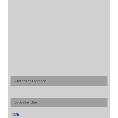
Vind ons op Facebook
Oudere berichten
2026