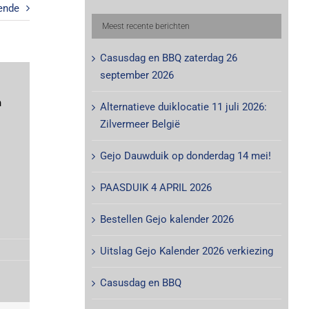
ende
Meest recente berichten
Casusdag en BBQ zaterdag 26
september 2026
n
Alternatieve duiklocatie 11 juli 2026:
Zilvermeer België
Gejo Dauwduik op donderdag 14 mei!
PAASDUIK 4 APRIL 2026
Bestellen Gejo kalender 2026
Uitslag Gejo Kalender 2026 verkiezing
Casusdag en BBQ