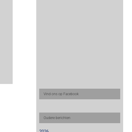
Vind ons op Facebook
Oudere berichten
2026