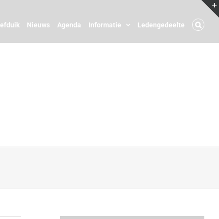
oefduik
Nieuws
Agenda
Informatie
Ledengedeelte