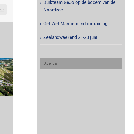
Duikteam GeJo op de bodem van de
Noordzee
E-
mail
Get Wet Maritiem Indoortraining
Zeelandweekend 21-23 juni
Agenda