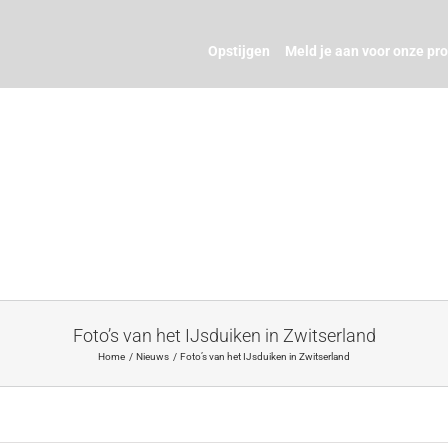
Opstijgen
Meld je aan voor onze pr
Foto’s van het IJsduiken in Zwitserland
Home
Nieuws
Foto’s van het IJsduiken in Zwitserland