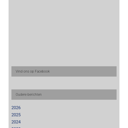
Vind ons op Facebook
Oudere berichten
2026
2025
2024