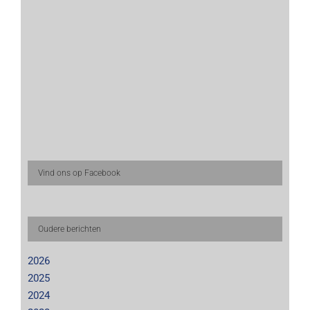
Vind ons op Facebook
Oudere berichten
2026
2025
2024