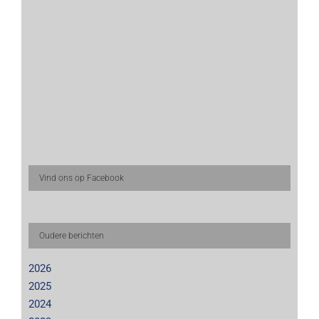
Vind ons op Facebook
Oudere berichten
2026
2025
2024