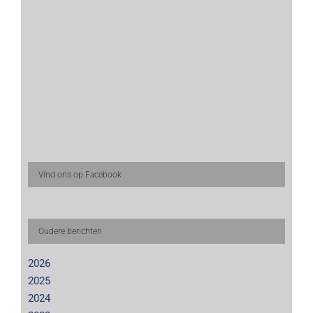
Vind ons op Facebook
Oudere berichten
2026
2025
2024