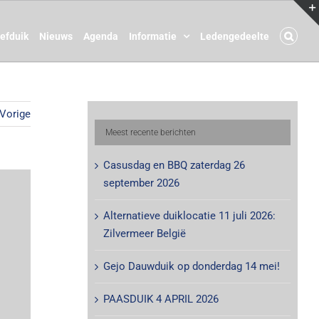
oefduik
Nieuws
Agenda
Informatie
Ledengedeelte
Vorige
Meest recente berichten
Casusdag en BBQ zaterdag 26
september 2026
Alternatieve duiklocatie 11 juli 2026:
Zilvermeer België
Gejo Dauwduik op donderdag 14 mei!
PAASDUIK 4 APRIL 2026