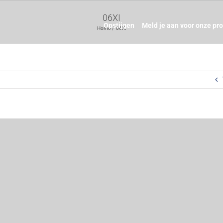
06XI
Opstijgen
Meld je aan voor onze pr
Home
06XI