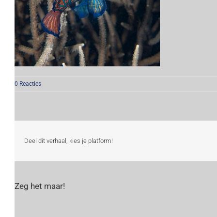
0 Reacties
Deel dit verhaal, kies je platform!
Zeg het maar!