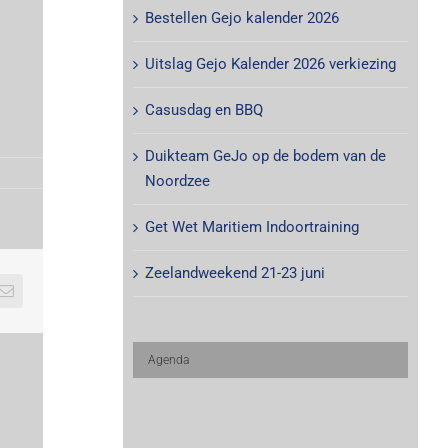
Bestellen Gejo kalender 2026
Uitslag Gejo Kalender 2026 verkiezing
Casusdag en BBQ
Duikteam GeJo op de bodem van de
Noordzee
Get Wet Maritiem Indoortraining
Zeelandweekend 21-23 juni
E-
mail
Agenda