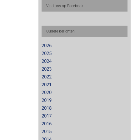
Vind ons op Facebook
Oudere berichten
2026
2025
2024
2023
2022
2021
2020
2019
2018
2017
2016
2015
2014