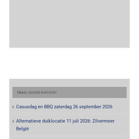
Meest recente berichten
Casusdag en BBQ zaterdag 26 september 2026
Alternatieve duiklocatie 11 juli 2026: Zilvermeer
België