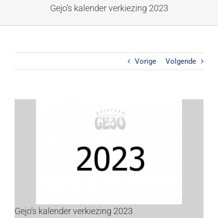
Ga
Gejo’s kalender verkiezing 2023
naar
inhoud
Vorige
Volgende
Bekijk
grotere
afbeelding
Gejo’s kalender verkiezing 2023