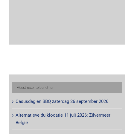
Meest recente berichten
Casusdag en BBQ zaterdag 26 september 2026
Alternatieve duiklocatie 11 juli 2026: Zilvermeer
België