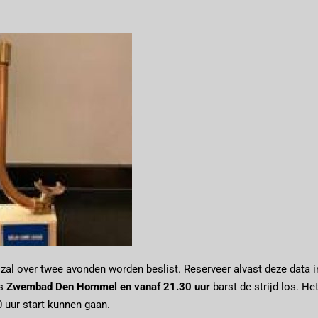
zal over twee avonden worden beslist. Reserveer alvast deze data i
is
Zwembad Den Hommel en vanaf 21.30 uur
barst de strijd los. Het 
 uur start kunnen gaan.