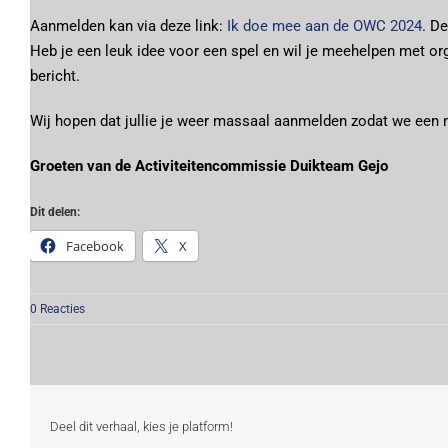
Aanmelden kan via deze link:
Ik doe mee aan de OWC 2024
. D
Heb je een leuk idee voor een spel en wil je meehelpen met orga
bericht.
Wij hopen dat jullie je weer massaal aanmelden zodat we een 
Groeten van de Activiteitencommissie Duikteam Gejo
Dit delen:
Facebook
X
0 Reacties
Deel dit verhaal, kies je platform!