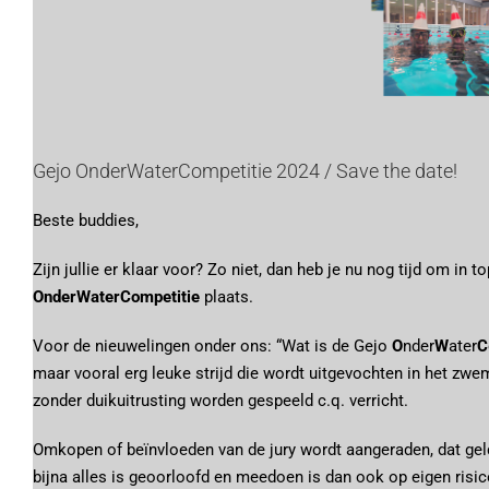
Gejo OnderWaterCompetitie 2024 / Save the date!
Beste buddies,
Zijn jullie er klaar voor? Zo niet, dan heb je nu nog tijd om i
OnderWaterCompetitie
plaats.
Voor de nieuwelingen onder ons: “Wat is de Gejo
O
nder
W
ater
C
maar vooral erg leuke strijd die wordt uitgevochten in het zw
zonder duikuitrusting worden gespeeld c.q. verricht.
Omkopen of beïnvloeden van de jury wordt aangeraden, dat geldt 
bijna alles is geoorloofd en meedoen is dan ook op eigen risic