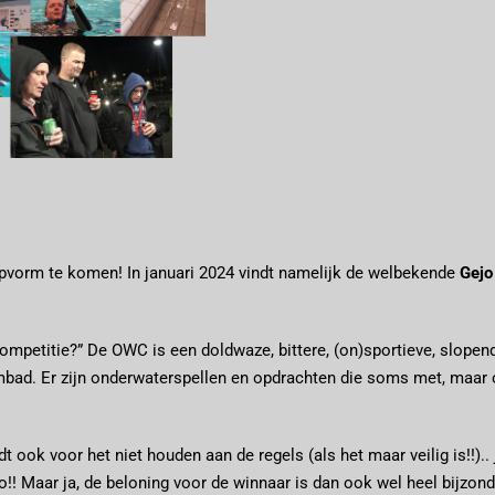
n topvorm te komen! In januari 2024 vindt namelijk de welbekende
Gejo
ompetitie?” De OWC is een doldwaze, bittere, (on)sportieve, slopen
embad. Er zijn onderwaterspellen en opdrachten die soms met, maar
ook voor het niet houden aan de regels (als het maar veilig is!!).. 
o!! Maar ja, de beloning voor de winnaar is dan ook wel heel bijzon