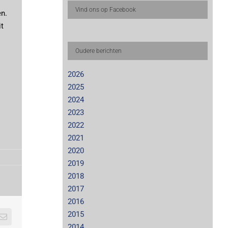
Vind ons op Facebook
en.
it
Oudere berichten
2026
2025
2024
2023
2022
2021
2020
2019
2018
2017
2016
2015
E-
2014