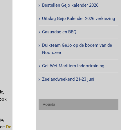
Bestellen Gejo kalender 2026
Uitslag Gejo Kalender 2026 verkiezing
Casusdag en BBQ
Duikteam GeJo op de bodem van de
Noordzee
Get Wet Maritiem Indoortraining
Zeelandweekend 21-23 juni
de,
 ook
Agenda
ja,
der:
De