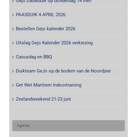
Gejo Dauwduik op donderdag 14 mei!
PAASDUIK 4 APRIL 2026
Bestellen Gejo kalender 2026
Uitslag Gejo Kalender 2026 verkiezing
Casusdag en BBQ
Duikteam GeJo op de bodem van de Noordzee
Get Wet Maritiem Indoortraining
Zeelandweekend 21-23 juni
Agenda