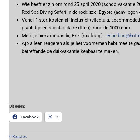
Wie heeft er zin om rond 25 april 2020 (schoolvakantie 
Red Sea Diving Safari in de rode zee, Egypte (aanvliegen
Vanaf 1 ster, kosten all inclusief (vliegtuig, accommoda
prachtige en spectaculaire riffen), rond de 1000 euro.
Meld je hiervoor aan bij Erik (mail/app).
espelbos@hotm
Ajb alleen reageren als je het voornemen hebt mee te ga
betreffende de duikvakantie kenbaar te maken.
Dit delen:
Facebook
X
0 Reacties