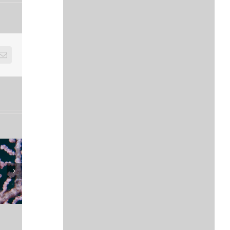
E-
mail