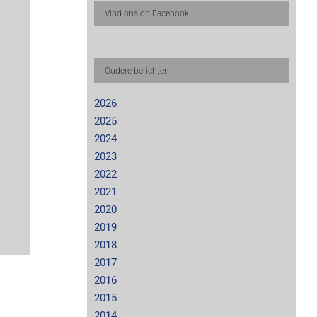
Vind ons op Facebook
Oudere berichten
2026
2025
2024
2023
2022
2021
2020
2019
2018
2017
2016
2015
2014