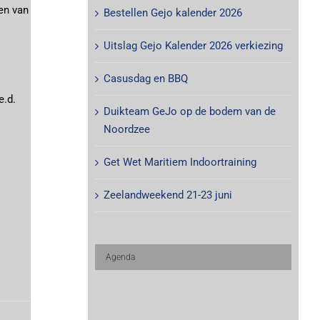
en van
Bestellen Gejo kalender 2026
Uitslag Gejo Kalender 2026 verkiezing
Casusdag en BBQ
e.d.
Duikteam GeJo op de bodem van de
Noordzee
Get Wet Maritiem Indoortraining
Zeelandweekend 21-23 juni
Agenda