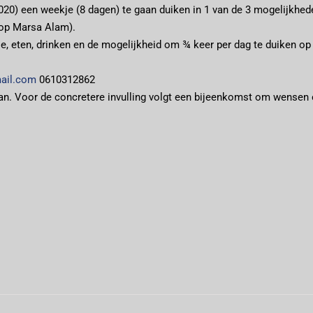
2020) een weekje (8 dagen) te gaan duiken in 1 van de 3 mogelijkhed
 op Marsa Alam).
tie, eten, drinken en de mogelijkheid om ¾ keer per dag te duiken op
ail.com
0610312862
an. Voor de concretere invulling volgt een bijeenkomst om wensen 