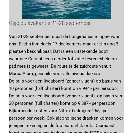
Gejo duikvakantie 21-28 september
Van 21-28 september staat de Longimanus in optie voor
ons. Er zijn inmiddels 17 deelnemers maar er zijn nog 3
plaatsen beschikbaar. Dat is een uitstekende boot
waarmee Gejo al eens eerder tot volle tevredenheid op
pad mee is geweest. De route is de zuidroute vanuit
Marsa Alam, geschikt voor alle niveau duikers
De prijs voor een liveaboard (zonder vlucht) op basis van
10 personen (half charter) komt op € 944,- per persoon.
De prijs voor een liveaboard (zonder vlucht) op basis van
20 personen (full charter) komt op € 887,- per persoon.
Bijkomende kosten voor Nitrox bedragen € 65,- per
persoon per week. Ook alcoholische dranken komen voor
je eigen rekening en de fooi natuurlijk ook. Daarnaast