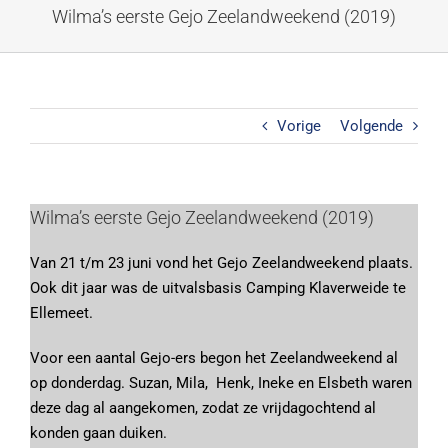
Ga
Wilma’s eerste Gejo Zeelandweekend (2019)
naar
inhoud
Vorige
Volgende
Bekijk
Wilma’s eerste Gejo Zeelandweekend (2019)
grotere
Van 21 t/m 23 juni vond het Gejo Zeelandweekend plaats.
afbeelding
Ook dit jaar was de uitvalsbasis Camping Klaverweide te
Ellemeet.
Voor een aantal Gejo-ers begon het Zeelandweekend al
op donderdag. Suzan, Mila, Henk, Ineke en Elsbeth waren
deze dag al aangekomen, zodat ze vrijdagochtend al
konden gaan duiken.