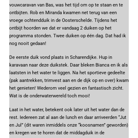
vouwcaravan van Bas, was het tijd om op te staan en te
ontbijten. Rob en Miranda kwamen net terug van een
vroege ochtendduik in de Oosterschelde. Tijdens het
ontbijt hoorden we dat er vandaag 2 duiken op het
programma stonden. Twee duiken op één dag. Dat had ik
nog nooit gedaan!
De eerste duik vond plaats in Scharendijke. Hup in
karavaan naar deze duikstek. Daar bleken Bianca en ik als
laatsten in het water te liggen. Na het sportieve gedeelte
(pak aantrekken, trimvest aan en de dijk op en over) kwam
het genieten! Wederom veel gezien en fantastisch zicht.
Wat is de onderwaterwereld toch mooi!
Laat in het water, betekent ook later uit het water dan de
rest. Iedereen zat al aan de lunch en daar arriveerden “Jut
en Jul” (dit waren inmiddels onze “koosnamen” geworden)
en kregen we te horen dat de middagduik in de