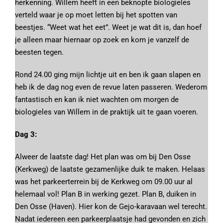
herkenning. Willem heeft in een beknopte biologieles
verteld waar je op moet letten bij het spotten van
beestjes. “Weet wat het eet”. Weet je wat dit is, dan hoef
je alleen maar hiernaar op zoek en kom je vanzelf de
beesten tegen.
Rond 24.00 ging mijn lichtje uit en ben ik gaan slapen en
heb ik de dag nog even de revue laten passeren. Wederom
fantastisch en kan ik niet wachten om morgen de
biologieles van Willem in de praktijk uit te gaan voeren.
Dag 3:
Alweer de laatste dag! Het plan was om bij Den Osse
(Kerkweg) de laatste gezamenlijke duik te maken. Helaas
was het parkeerterrein bij de Kerkweg om 09.00 uur al
helemaal vol! Plan B in werking gezet. Plan B, duiken in
Den Osse (Haven). Hier kon de Gejo-karavaan wel terecht.
Nadat iedereen een parkeerplaatsje had gevonden en zich