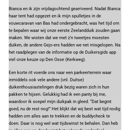
Bianca en ik zijn vrijdagochtend gearriveerd. Nadat Bianca
haar tent had opgezet en ik mijn spulletjes in de
vouwcaravan van Bas had ondergebracht, was het tijd om
te bepalen waar wij onze eerste Zeelandduik zouden gaan
maken. We wisten dat we met z’n tweetjes moesten
duiken, de andere Gejo-ers hadden we net misgelopen. Na
het raadplegen van de informatie op de Duikersgids app
viel onze keuze op Den Osse (Kerkweg).
Een korte rit voerde ons naar een parkeerterrein waar
inmiddels ook vele andere (vnl. Duitse)
duikenthousiastelingen druk bezig waren zich in hun
pakken te hijsen. Gelukkig had ik een panty bij me,
waardoor ik soepel mijn duikpak in gleed. “Dat begint
goed, nu de rest nog!” Het blijkt dat wij best wat tijd nodig
hadden om alles aan te trekken en de buddycheck te
doen. Daar is nog wel wat tijdswinst te behalen. Dan heb