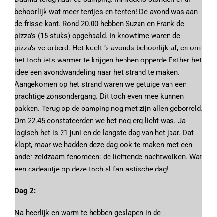
behoorlijk wat meer tentjes en tenten! De avond was aan
de frisse kant. Rond 20.00 hebben Suzan en Frank de
pizza’s (15 stuks) opgehaald. In knowtime waren de
pizza’s verorberd. Het koelt ‘s avonds behoorlijk af, en om
het toch iets warmer te krijgen hebben opperde Esther het
idee een avondwandeling naar het strand te maken.
Aangekomen op het strand waren we getuige van een
prachtige zonsondergang. Dit toch even mee kunnen
pakken. Terug op de camping nog met zijn allen geborreld.
Om 22.45 constateerden we het nog erg licht was. Ja
logisch het is 21 juni en de langste dag van het jaar. Dat
klopt, maar we hadden deze dag ook te maken met een
ander zeldzaam fenomeen: de lichtende nachtwolken. Wat
een cadeautje op deze toch al fantastische dag!
Dag 2:
Na heerlijk en warm te hebben geslapen in de