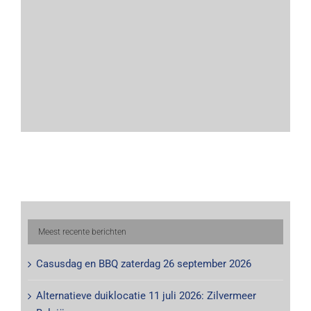
Meest recente berichten
Casusdag en BBQ zaterdag 26 september 2026
Alternatieve duiklocatie 11 juli 2026: Zilvermeer