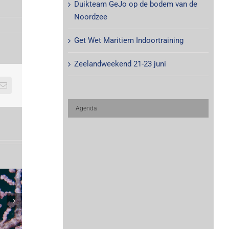
Duikteam GeJo op de bodem van de
Noordzee
Get Wet Maritiem Indoortraining
Zeelandweekend 21-23 juni
E-
mail
Agenda