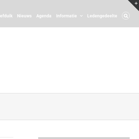
oefduik
Nieuws
Agenda
Informatie
Ledengedeelte