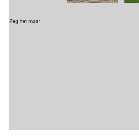
Zeg het maar!