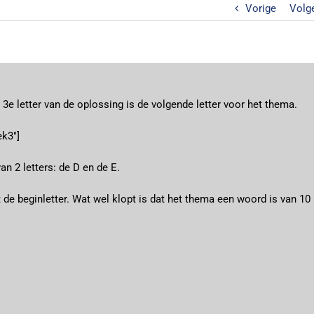
Vorige
Volg
 3e letter van de oplossing is de volgende letter voor het thema.
k3″]
 2 letters: de D en de E.
t de beginletter. Wat wel klopt is dat het thema een woord is van 10