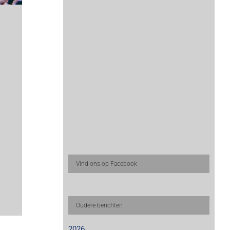
Vind ons op Facebook
Oudere berichten
2026