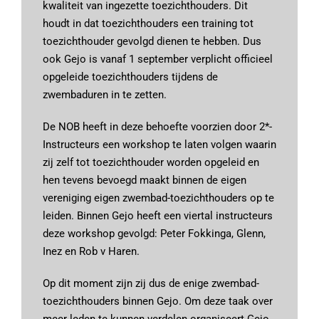
kwaliteit van ingezette toezichthouders. Dit
houdt in dat toezichthouders een training tot
toezichthouder gevolgd dienen te hebben. Dus
ook Gejo is vanaf 1 september verplicht officieel
opgeleide toezichthouders tijdens de
zwembaduren in te zetten.
De NOB heeft in deze behoefte voorzien door 2*-
Instructeurs een workshop te laten volgen waarin
zij zelf tot toezichthouder worden opgeleid en
hen tevens bevoegd maakt binnen de eigen
vereniging eigen zwembad-toezichthouders op te
leiden. Binnen Gejo heeft een viertal instructeurs
deze workshop gevolgd: Peter Fokkinga, Glenn,
Inez en Rob v Haren.
Op dit moment zijn zij dus de enige zwembad-
toezichthouders binnen Gejo. Om deze taak over
meer leden te kunnen verdelen organiseert Gejo