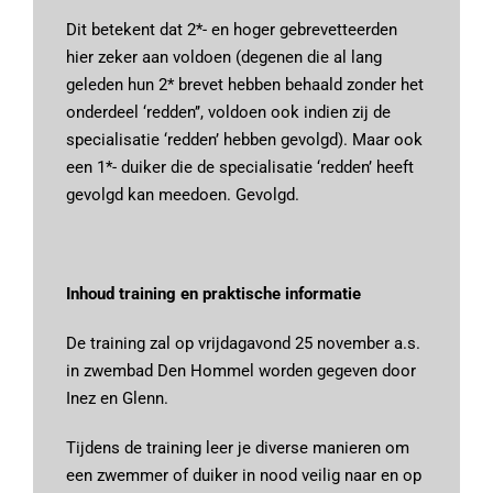
Dit betekent dat 2*- en hoger gebrevetteerden
hier zeker aan voldoen (degenen die al lang
geleden hun 2* brevet hebben behaald zonder het
onderdeel ‘redden’’, voldoen ook indien zij de
specialisatie ‘redden’ hebben gevolgd). Maar ook
een 1*- duiker die de specialisatie ‘redden’ heeft
gevolgd kan meedoen. Gevolgd.
Inhoud training en praktische informatie
De training zal op vrijdagavond 25 november a.s.
in zwembad Den Hommel worden gegeven door
Inez en Glenn.
Tijdens de training leer je diverse manieren om
een zwemmer of duiker in nood veilig naar en op