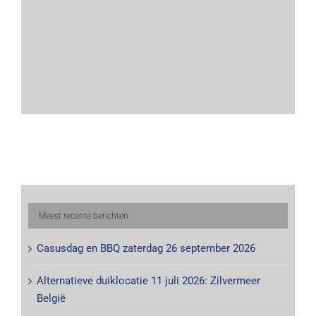
Meest recente berichten
Casusdag en BBQ zaterdag 26 september 2026
Alternatieve duiklocatie 11 juli 2026: Zilvermeer
België