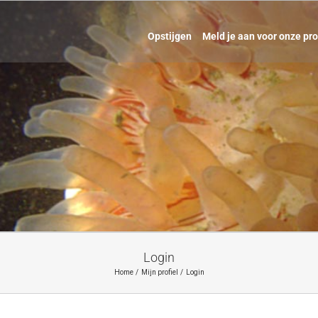
Opstijgen
Meld je aan voor onze pr
Login
Home
Mijn profiel
Login