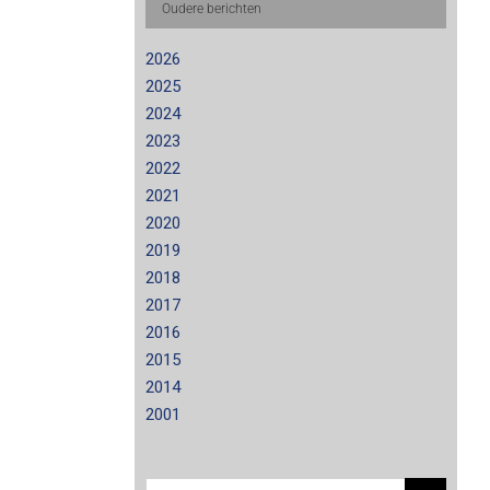
Oudere berichten
2026
2025
2024
2023
2022
2021
2020
2019
2018
2017
2016
2015
2014
2001
Zoeken