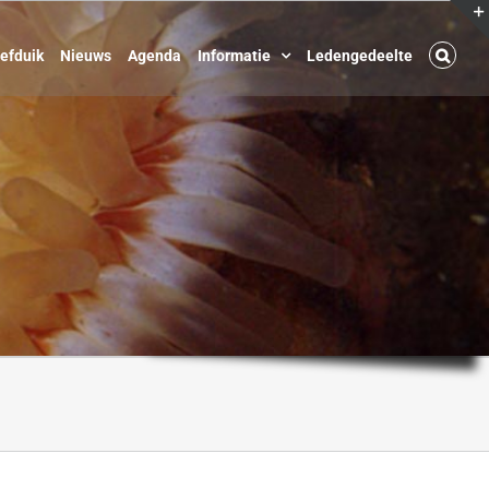
oefduik
Nieuws
Agenda
Informatie
Ledengedeelte