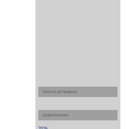
Vind ons op Facebook
Oudere berichten
2026