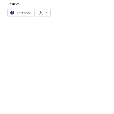
Dit delen:
Facebook
X