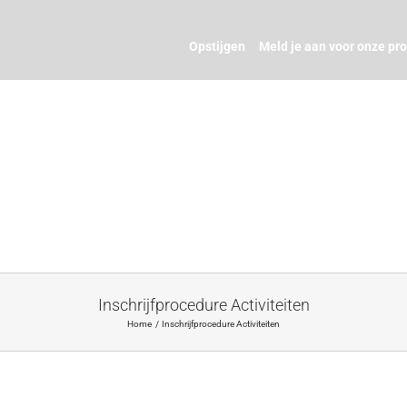
Opstijgen
Meld je aan voor onze pr
Inschrijfprocedure Activiteiten
Home
Inschrijfprocedure Activiteiten