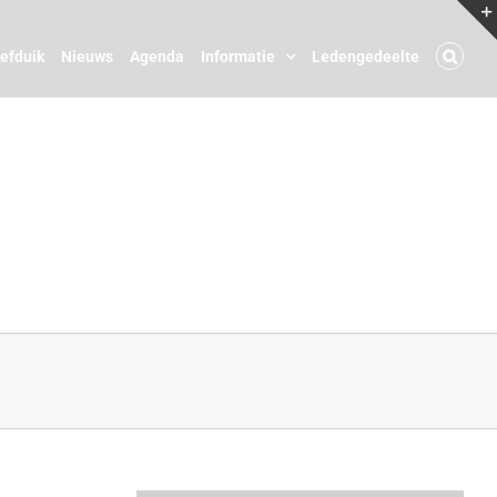
oefduik
Nieuws
Agenda
Informatie
Ledengedeelte